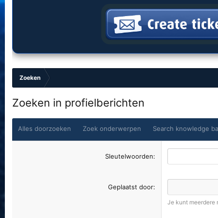
Zoeken
Zoeken in profielberichten
Alles doorzoeken
Zoek onderwerpen
Search knowledge bas
Sleutelwoorden
Geplaatst door
Je kunt meerdere