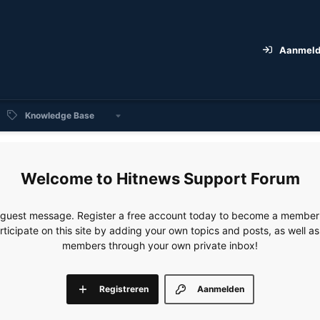
Aanmel
Knowledge Base
Hitnews Support Forum
e guest message. Register a free account today to become a member!
articipate on this site by adding your own topics and posts, as well a
members through your own private inbox!
Registreren
Aanmelden