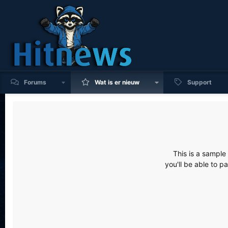
Forums
Wat is er nieuw
Support
This is a sampl
you'll be able to p