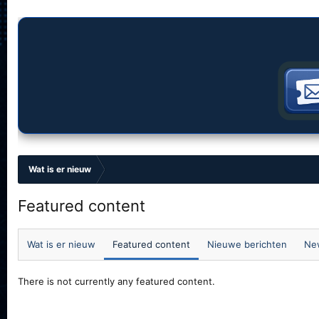
Wat is er nieuw
Featured content
Wat is er nieuw
Featured content
Nieuwe berichten
New
There is not currently any featured content.