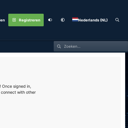
den
Registreren
Nederlands (NL)
 Once signed in,
s connect with other