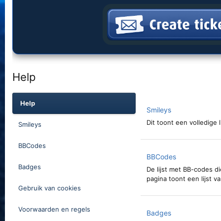
Help
Help
Smileys
Dit toont een volledige 
Smileys
BBCodes
BBCodes
Badges
De lijst met BB-codes di
pagina toont een lijst v
Gebruik van cookies
Voorwaarden en regels
Badges