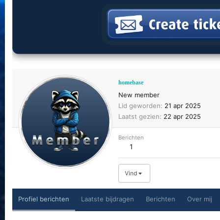
homebase
New member
Lid geworden
21 apr 2025
Laatst gezien
22 apr 2025
Berichten
1
Vind
Profiel berichten
Laatste bijdragen
Berichten
Over mij